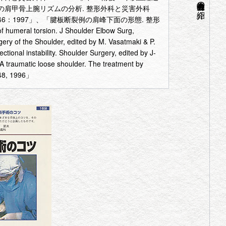
物故名誉会員の紹介
例の肩甲骨上腕リズムの分析. 整形外科と災害外科
46：1997」、「腱板断裂例の肩峰下面の形態. 整形
ral torsion. J Shoulder Elbow Surg,
ery of the Shoulder, edited by M. Vasatmaki & P.
onal instability. Shoulder Surgery, edited by J-
A traumatic loose shoulder. The treatment by
148, 1996」