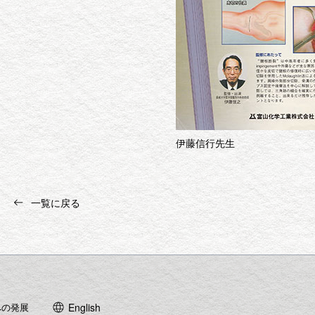
伊藤信行先生
一覧に戻る
への発展
English