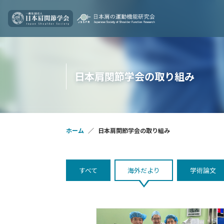
日本肩関節学会の取り組み
ホーム
日本肩関節学会の取り組み
すべて
海外だより
学術論文