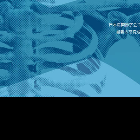
日本肩関節学会
最新の研究