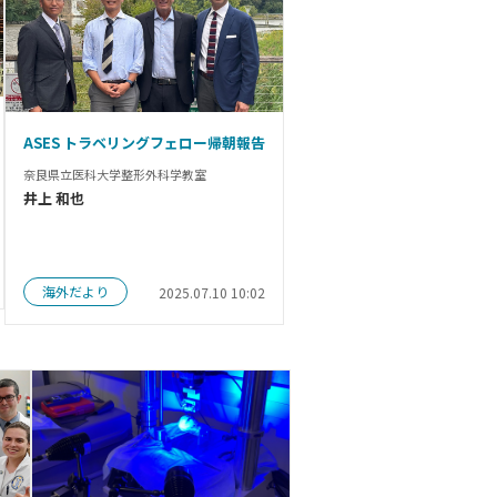
ASES トラベリングフェロー帰朝報告
奈良県立医科大学整形外科学教室
井上 和也
海外だより
2025.07.10 10:02