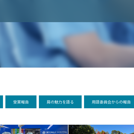
受賞報告
肩の魅力を語る
用語委員会からの報告