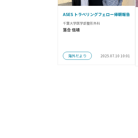
ASES トラベリングフェロー帰朝報告
千葉大学医学部整形外科
落合 信靖
海外だより
2025.07.10 10:01